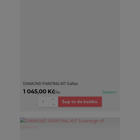
DIAMOND PAINTING KIT Dallas
1 045,00 Kč
/
ks
Skladem
Šup to do košíku