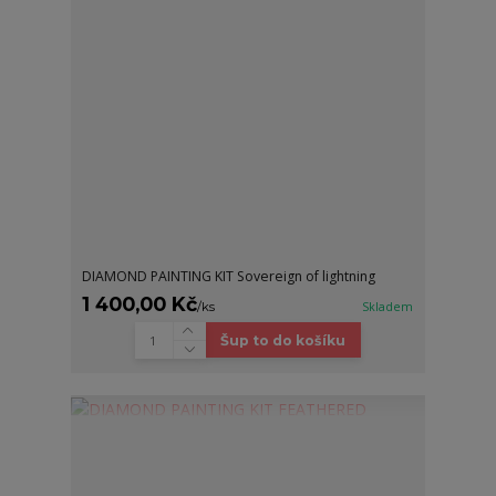
DIAMOND PAINTING KIT Sovereign of lightning
1 400,00 Kč
/
ks
Skladem
Šup to do košíku