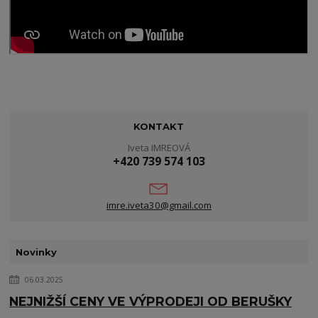
KONTAKT
Iveta IMREOVÁ
+420 739 574 103
imre.iveta30@gmail.com
Novinky
06.03.2025
NEJNIŽŠÍ CENY VE VÝPRODEJI OD BERUŠKY