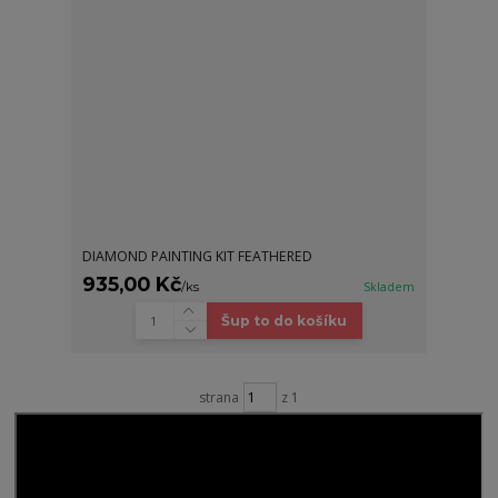
DIAMOND PAINTING KIT FEATHERED
935,00 Kč
/
ks
Skladem
Šup to do košíku
strana
z 1