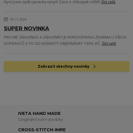
Nyní jsem opět upravila ceny!!! Zase o chloupek nižší!!!
číst celé
05.11.2024
SUPER NOVINKA
PRO MÉ ZÁKAZNICE A ZÁKAZNÍKY JE NYNÍ DOPRAVA ZDARMA U VŠECH
DOPRAVCŮ A TO OD HODNOTY OBJEDNÁVKY 1900,-KČ.
číst celé
Zobrazit všechny novinky
IVETA HAND MADE
Originální ruční výrobky
CROSS-STITCH-IMRE