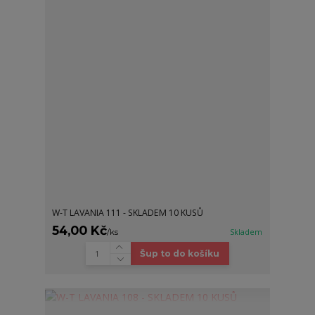
W-T LAVANIA 111 - SKLADEM 10 KUSŮ
54,00 Kč
/
ks
Skladem
Šup to do košíku