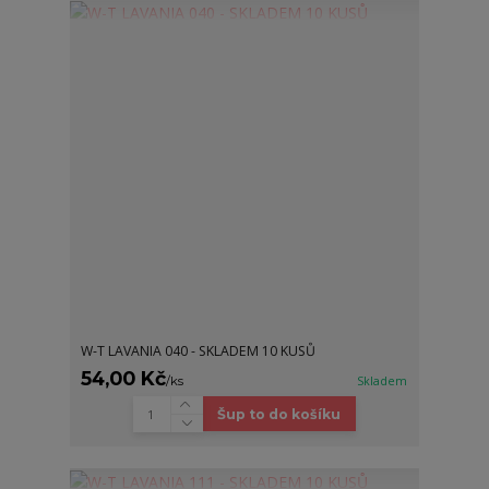
W-T LAVANIA 040 - SKLADEM 10 KUSŮ
54,00 Kč
/
ks
Skladem
Šup to do košíku