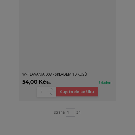
W-T LAVANIA 003 - SKLADEM 10 KUSŮ
54,00 Kč
/
ks
Skladem
Šup to do košíku
strana
z 1