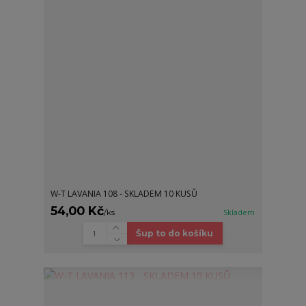
W-T LAVANIA 108 - SKLADEM 10 KUSŮ
54,00 Kč
/
ks
Skladem
Šup to do košíku