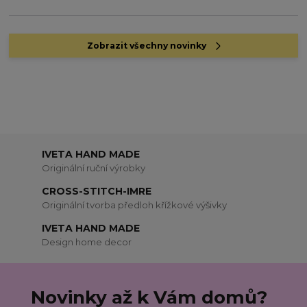
Zobrazit všechny novinky
IVETA HAND MADE
Originální ruční výrobky
CROSS-STITCH-IMRE
Originální tvorba předloh křížkové výšivky
IVETA HAND MADE
Design home decor
Novinky až k Vám domů?