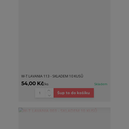
W-T LAVANIA 113 - SKLADEM 10 KUSŮ
54,00 Kč
/
ks
Skladem
Šup to do košíku