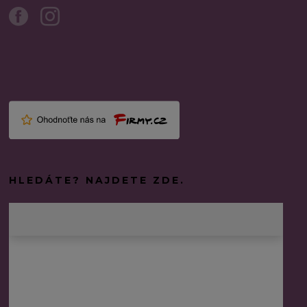
HLEDÁTE? NAJDETE ZDE.