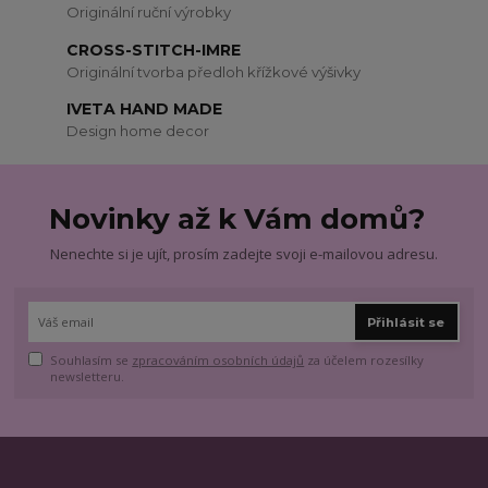
Originální ruční výrobky
CROSS-STITCH-IMRE
Originální tvorba předloh křížkové výšivky
IVETA HAND MADE
Design home decor
Novinky až k Vám domů?
Nenechte si je ujít, prosím zadejte svoji e-mailovou adresu.
Přihlásit se
Souhlasím se
zpracováním osobních údajů
za účelem rozesílky
newsletteru.