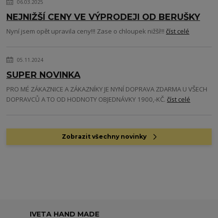
06.03.2025
NEJNIŽŠÍ CENY VE VÝPRODEJI OD BERUŠKY
Nyní jsem opět upravila ceny!!! Zase o chloupek nižší!!!
číst celé
05.11.2024
SUPER NOVINKA
PRO MÉ ZÁKAZNICE A ZÁKAZNÍKY JE NYNÍ DOPRAVA ZDARMA U VŠECH
DOPRAVCŮ A TO OD HODNOTY OBJEDNÁVKY 1900,-KČ.
číst celé
Zobrazit všechny novinky
IVETA HAND MADE