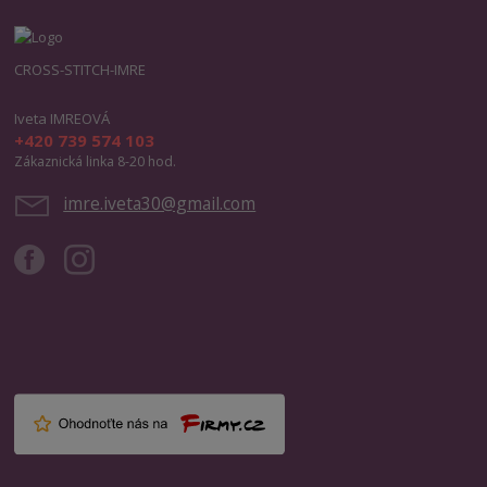
CROSS-STITCH-IMRE
Iveta IMREOVÁ
+420 739 574 103
Zákaznická linka 8-20 hod.
imre.iveta30@gmail.com