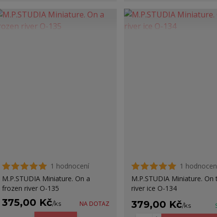
1 hodnocení
1 hodnocen
M.P.STUDIA Miniature. On a
M.P.STUDIA Miniature. On 
frozen river O-135
river ice O-134
375,00 Kč
379,00 Kč
/
ks
NA DOTAZ
/
ks