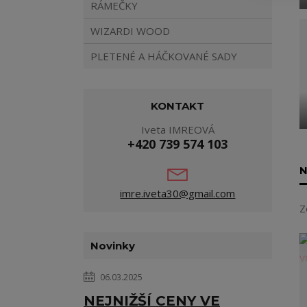
RÁMEČKY
WIZARDI WOOD
PLETENÉ A HÁČKOVANÉ SADY
KONTAKT
Iveta IMREOVÁ
+420 739 574 103
N
imre.iveta30@gmail.com
Z
Novinky
06.03.2025
NEJNIŽŠÍ CENY VE