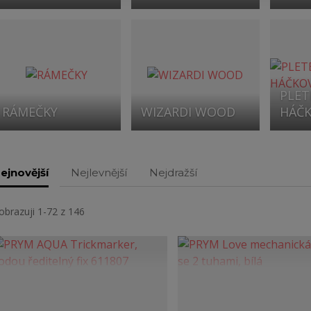
PLET
RÁMEČKY
WIZARDI WOOD
HÁČK
ejnovější
Nejlevnější
Nejdražší
obrazuji 1-72 z 146