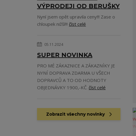
VÝPRODEJI OD BERUŠKY
Nyní jsem opět upravila ceny!!! Zase o
chloupek nižší!!!
číst celé
05.11.2024
SUPER NOVINKA
PRO MÉ ZÁKAZNICE A ZÁKAZNÍKY JE
NYNÍ DOPRAVA ZDARMA U VŠECH
DOPRAVCŮ A TO OD HODNOTY
OBJEDNÁVKY 1900,-KČ.
číst celé
Zobrazit všechny novinky