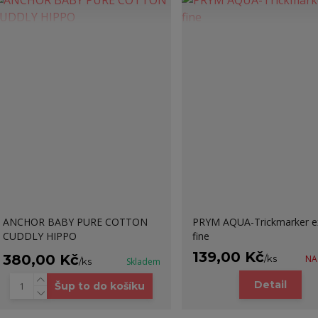
ANCHOR BABY PURE COTTON
PRYM AQUA-Trickmarker e
CUDDLY HIPPO
fine
139,00 Kč
380,00 Kč
/
ks
NA
/
ks
Skladem
Detail
Šup to do košíku