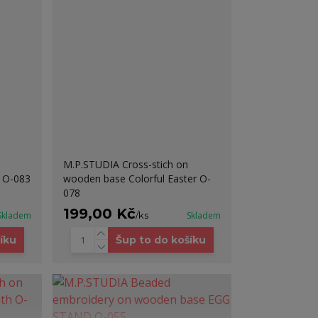
M.P.STUDIA Cross-stich on
 O-083
wooden base Colorful Easter O-
078
199,00 Kč
Skladem
/
ks
Skladem
íku
Šup to do košíku