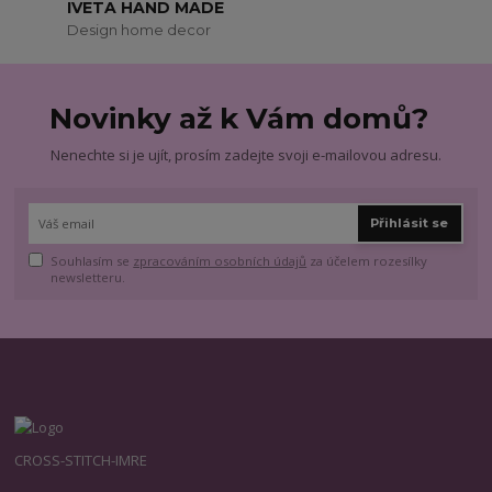
IVETA HAND MADE
Design home decor
Novinky až k Vám domů?
Nenechte si je ujít, prosím zadejte svoji e-mailovou adresu.
Přihlásit se
Souhlasím se
zpracováním osobních údajů
za účelem rozesílky
newsletteru.
CROSS-STITCH-IMRE