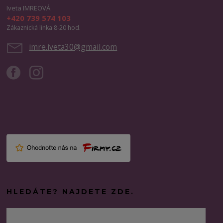
Iveta IMREOVÁ
+420 739 574 103
Zákaznická linka 8-20 hod.
imre.iveta30@gmail.com
HLEDÁTE? NAJDETE ZDE.