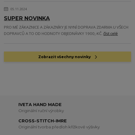
05.11.2024
SUPER NOVINKA
PRO MÉ ZÁKAZNICE A ZÁKAZNÍKY JE NYNÍ DOPRAVA ZDARMA U VŠECH
DOPRAVCŮ A TO OD HODNOTY OBJEDNÁVKY 1900,-KČ.
číst celé
Zobrazit všechny novinky
IVETA HAND MADE
Originální ruční výrobky
CROSS-STITCH-IMRE
Originální tvorba předloh křížkové výšivky