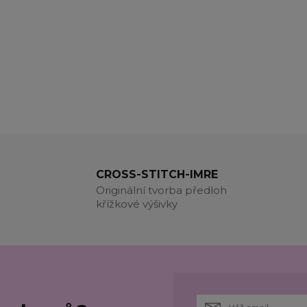
CROSS-STITCH-IMRE
Originální tvorba předloh
křížkové výšivky