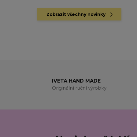
Zobrazit všechny novinky
IVETA HAND MADE
Originální ruční výrobky