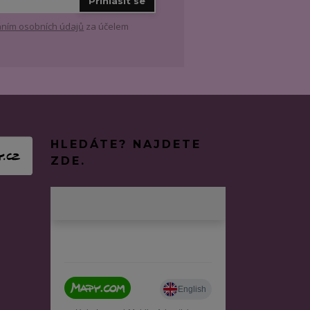
Přihlásit se
ním osobních údajů
za účelem
HLEDÁTE? NAJDETE
ZDE.