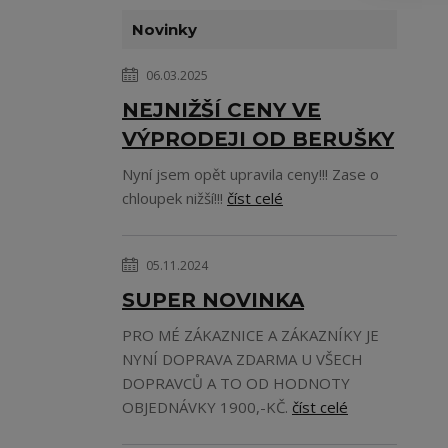
Novinky
06.03.2025
NEJNIŽŠÍ CENY VE
VÝPRODEJI OD BERUŠKY
Nyní jsem opět upravila ceny!!! Zase o
chloupek nižší!!!
číst celé
05.11.2024
SUPER NOVINKA
PRO MÉ ZÁKAZNICE A ZÁKAZNÍKY JE
NYNÍ DOPRAVA ZDARMA U VŠECH
DOPRAVCŮ A TO OD HODNOTY
OBJEDNÁVKY 1900,-KČ.
číst celé