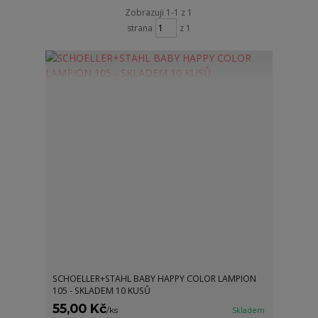
Zobrazuji 1-1 z 1
strana
z 1
SCHOELLER+STAHL BABY HAPPY COLOR LAMPION
105 - SKLADEM 10 KUSŮ
55,00 Kč
/
ks
Skladem