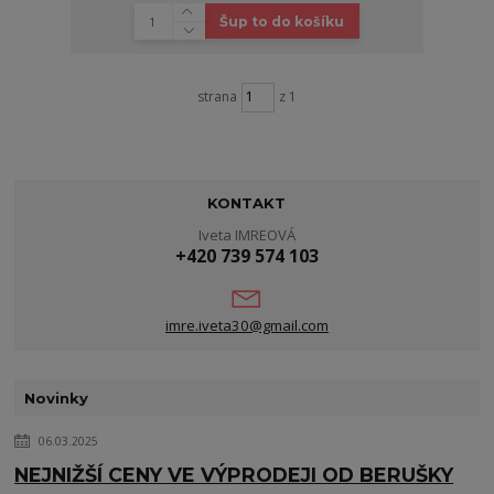
Šup to do košíku
strana
z 1
KONTAKT
Iveta IMREOVÁ
+420 739 574 103
imre.iveta30@gmail.com
Novinky
06.03.2025
NEJNIŽŠÍ CENY VE VÝPRODEJI OD BERUŠKY