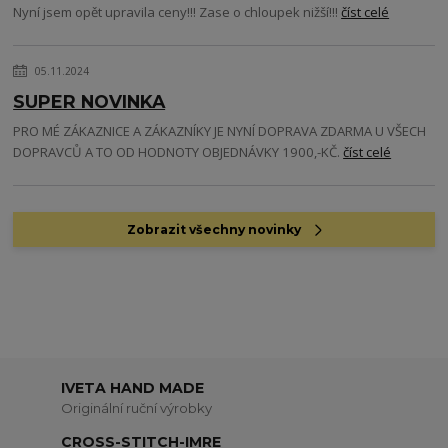
Nyní jsem opět upravila ceny!!! Zase o chloupek nižší!!!
číst celé
05.11.2024
SUPER NOVINKA
PRO MÉ ZÁKAZNICE A ZÁKAZNÍKY JE NYNÍ DOPRAVA ZDARMA U VŠECH
DOPRAVCŮ A TO OD HODNOTY OBJEDNÁVKY 1900,-KČ.
číst celé
Zobrazit všechny novinky
IVETA HAND MADE
Originální ruční výrobky
CROSS-STITCH-IMRE