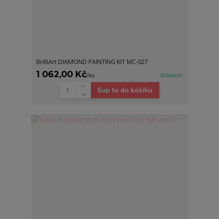
BrilliArt DIAMOND PAINTING KIT MC-027
1 062,00 Kč
/
ks
Skladem
Šup to do košíku