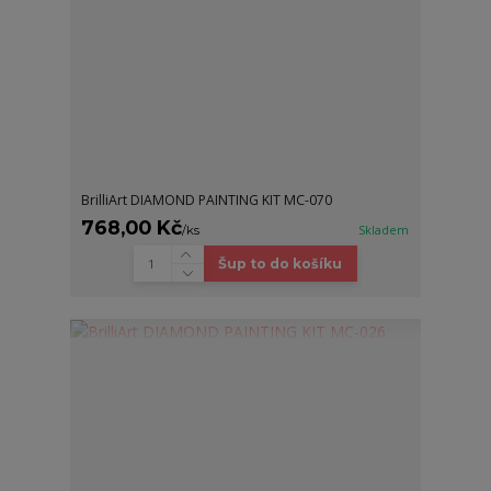
BrilliArt DIAMOND PAINTING KIT MC-070
768,00 Kč
/
ks
Skladem
Šup to do košíku