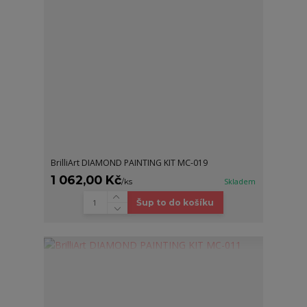
BrilliArt DIAMOND PAINTING KIT MC-019
1 062,00 Kč
/
ks
Skladem
Šup to do košíku