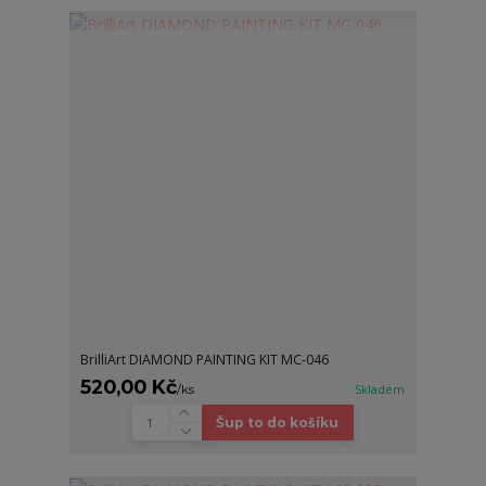
BrilliArt DIAMOND PAINTING KIT MC-046
520,00 Kč
/
ks
Skladem
Šup to do košíku