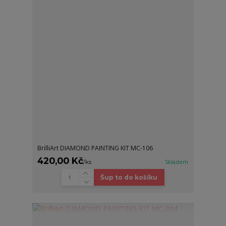
BrilliArt DIAMOND PAINTING KIT MC-106
420,00 Kč
/
ks
Skladem
Šup to do košíku