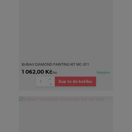
BrilliArt DIAMOND PAINTING KIT MC-011
1 062,00 Kč
/
ks
Skladem
Šup to do košíku