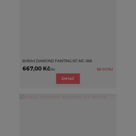
BrilliArt DIAMOND PAINTING KIT MC-068
667,00 Kč
/
ks
NA DOTAZ
Detail