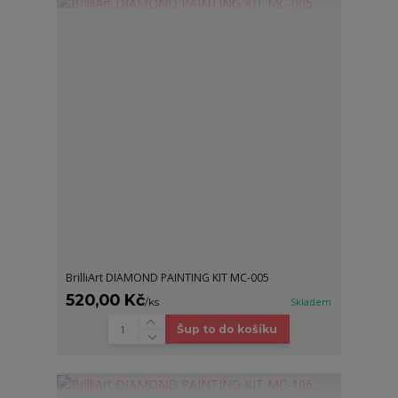
BrilliArt DIAMOND PAINTING KIT MC-005
520,00 Kč
/
ks
Skladem
Šup to do košíku