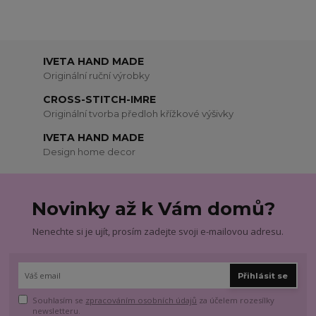
IVETA HAND MADE
Originální ruční výrobky
CROSS-STITCH-IMRE
Originální tvorba předloh křížkové výšivky
IVETA HAND MADE
Design home decor
Novinky až k Vám domů?
Nenechte si je ujít, prosím zadejte svoji e-mailovou adresu.
Přihlásit se
Souhlasím se
zpracováním osobních údajů
za účelem rozesílky
newsletteru.