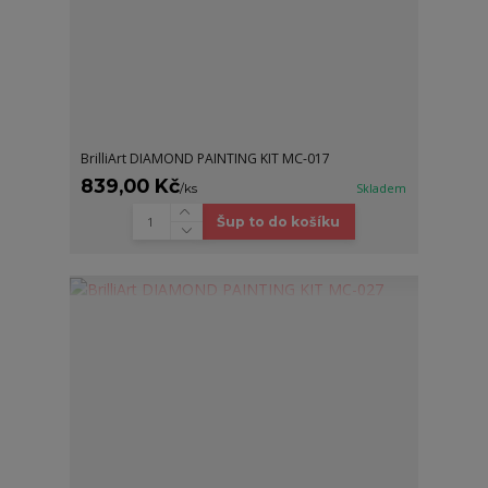
BrilliArt DIAMOND PAINTING KIT MC-017
839,00 Kč
/
ks
Skladem
Šup to do košíku