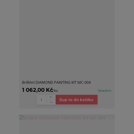
BrilliArt DIAMOND PAINTING KIT MC-004
1 062,00 Kč
/
ks
Skladem
Šup to do košíku