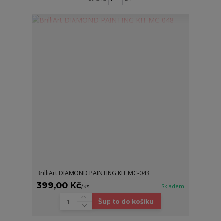
BrilliArt DIAMOND PAINTING KIT MC-048
399,00 Kč
/
ks
Skladem
Šup to do košíku