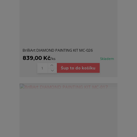
BrilliArt DIAMOND PAINTING KIT MC-026
839,00 Kč
/
ks
Skladem
Šup to do košíku