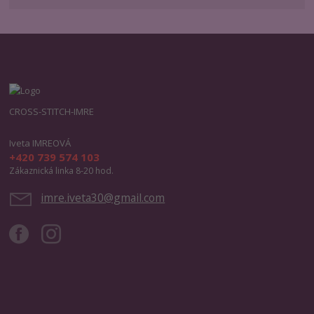
CROSS-STITCH-IMRE
Iveta IMREOVÁ
+420 739 574 103
Zákaznická linka 8-20 hod.
imre.iveta30@gmail.com