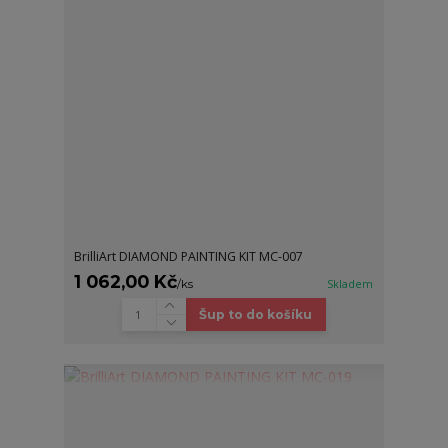
BrilliArt DIAMOND PAINTING KIT MC-007
1 062,00 Kč
/
ks
Skladem
Šup to do košíku