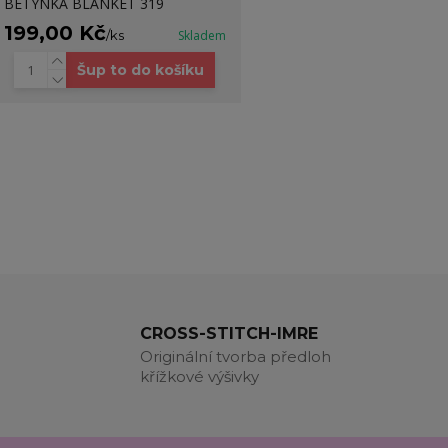
BETYNKA BLANKET 319
199,00 Kč
/
ks
Skladem
Šup to do košíku
CROSS-STITCH-IMRE
Originální tvorba předloh
křížkové výšivky