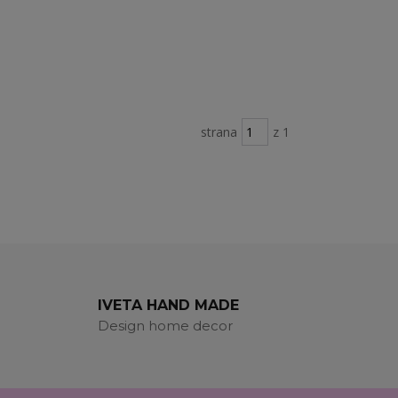
strana
z 1
IVETA HAND MADE
Design home decor