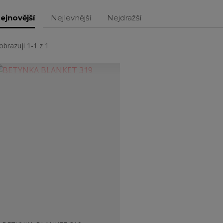
ejnovější
Nejlevnější
Nejdražší
obrazuji 1-1 z 1