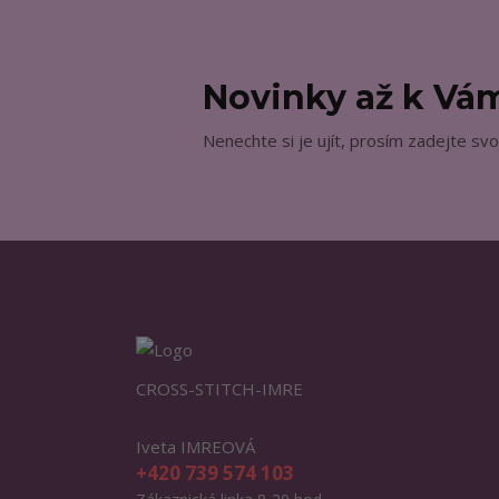
Novinky až k V
Nenechte si je ujít, prosím zadejte svo
CROSS-STITCH-IMRE
Iveta IMREOVÁ
+420 739 574 103