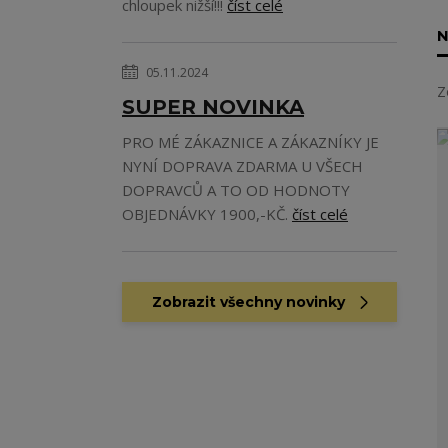
chloupek nižší!!!
číst celé
N
05.11.2024
Z
SUPER NOVINKA
PRO MÉ ZÁKAZNICE A ZÁKAZNÍKY JE
NYNÍ DOPRAVA ZDARMA U VŠECH
DOPRAVCŮ A TO OD HODNOTY
OBJEDNÁVKY 1900,-KČ.
číst celé
Zobrazit všechny novinky