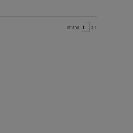
strana
z 1