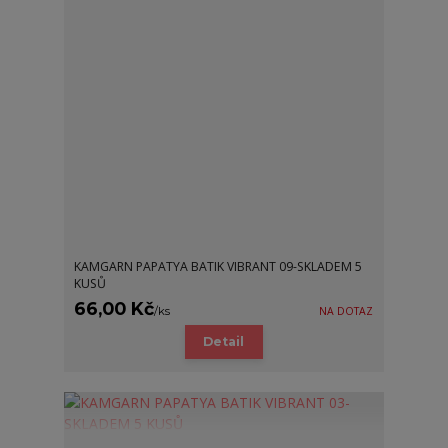
KAMGARN PAPATYA BATIK VIBRANT 09-SKLADEM 5
KUSŮ
66,00 Kč
/
ks
NA DOTAZ
Detail