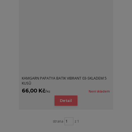
KAMGARN PAPATYA BATIK VIBRANT 03-SKLADEM 5
KUSŮ
66,00 Kč
/
ks
Není skladem
Detail
strana
z 1