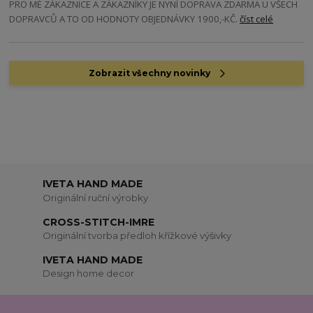
PRO MÉ ZÁKAZNICE A ZÁKAZNÍKY JE NYNÍ DOPRAVA ZDARMA U VŠECH
DOPRAVCŮ A TO OD HODNOTY OBJEDNÁVKY 1900,-KČ.
číst celé
Zobrazit všechny novinky
IVETA HAND MADE
Originální ruční výrobky
CROSS-STITCH-IMRE
Originální tvorba předloh křížkové výšivky
IVETA HAND MADE
Design home decor