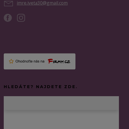
imre.iveta30@gmail.com
HLEDÁTE? NAJDETE ZDE.