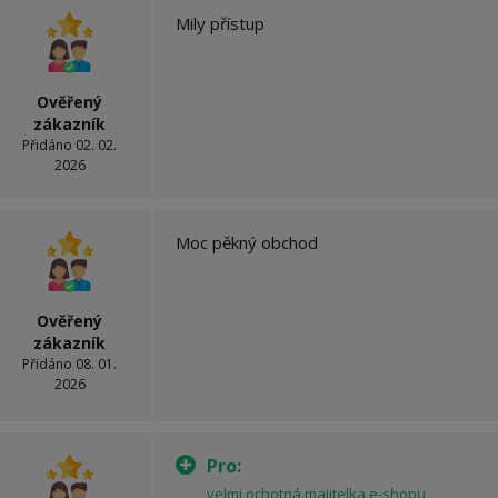
Mily přístup
Ověřený
zákazník
Přidáno 02. 02.
2026
Moc pěkný obchod
Ověřený
zákazník
Přidáno 08. 01.
2026
Pro:
velmi ochotná majitelka e-shopu