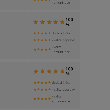
komunikace
100
%
dodací lhůta
kvalita dopravy
kvalita
komunikace
100
%
dodací lhůta
kvalita dopravy
kvalita
komunikace