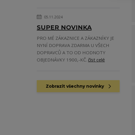
05.11.2024
SUPER NOVINKA
PRO MÉ ZÁKAZNICE A ZÁKAZNÍKY JE
NYNÍ DOPRAVA ZDARMA U VŠECH
DOPRAVCŮ A TO OD HODNOTY
OBJEDNÁVKY 1900,-KČ.
číst celé
Zobrazit všechny novinky