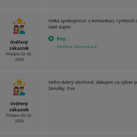
Velká spokojenost s komunikací, rychlostí 
také super.
Pro:
Ověřený
Rychlost, komunikace
zákazník
Přidáno 23. 02.
2026
Veľmi dobrý obchood, ďakujem za výber p
ženušky. Eva
Ověřený
zákazník
Přidáno 09. 02.
2026