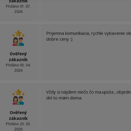
zákazník
Přidáno 01. 07.
2026
Prijemna komunikacia, rychle vybavenie o
dobre ceny :)
Ověřený
zákazník
Přidáno 05. 04.
2026
Vždy si nájdem niečo čo ma.upúta ,.objed
dní to mám doma.
Ověřený
zákazník
Přidáno 25. 03.
2026