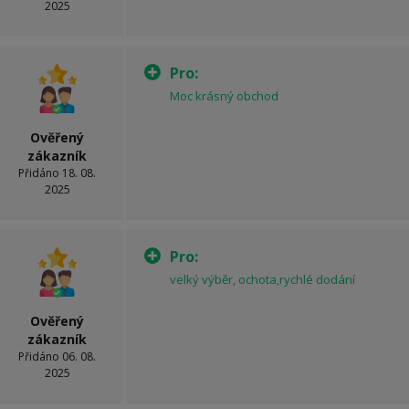
2025
Pro:
Moc krásný obchod
Ověřený
zákazník
Přidáno 18. 08.
2025
Pro:
velký výběr, ochota,rychlé dodání
Ověřený
zákazník
Přidáno 06. 08.
2025