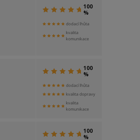
100
%
dodací lhůta
kvalita
komunikace
100
%
dodací lhůta
kvalita dopravy
kvalita
komunikace
100
%