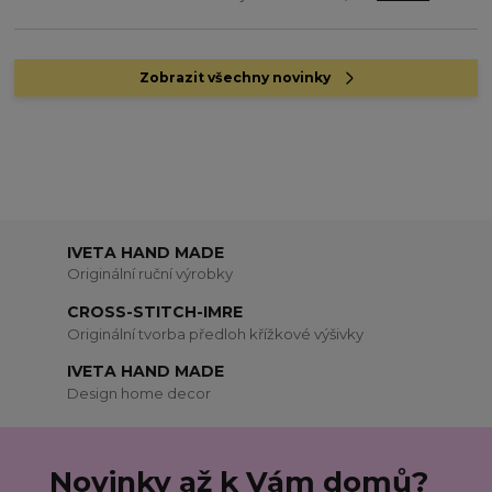
Zobrazit všechny novinky
IVETA HAND MADE
Originální ruční výrobky
CROSS-STITCH-IMRE
Originální tvorba předloh křížkové výšivky
IVETA HAND MADE
Design home decor
Novinky až k Vám domů?