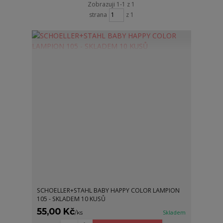
Zobrazuji 1-1 z 1
strana
z 1
SCHOELLER+STAHL BABY HAPPY COLOR LAMPION
105 - SKLADEM 10 KUSŮ
55,00 Kč
/
ks
Skladem