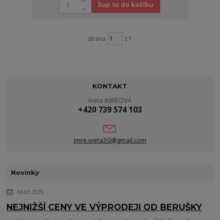
Šup to do košíku
strana
z 1
KONTAKT
Iveta IMREOVÁ
+420 739 574 103
imre.iveta30@gmail.com
Novinky
06.03.2025
NEJNIŽŠÍ CENY VE VÝPRODEJI OD BERUŠKY