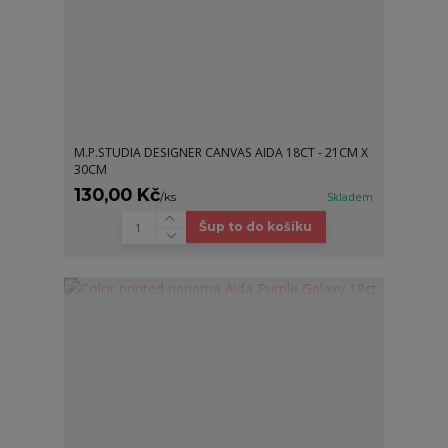
M.P.STUDIA DESIGNER CANVAS AIDA 18CT - 21CM X
30CM
130,00 Kč
/
ks
Skladem
Šup to do košíku