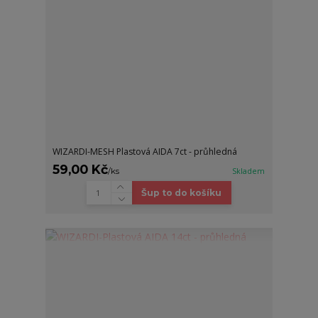
WIZARDI-MESH Plastová AIDA 7ct - průhledná
59,00 Kč
/
ks
Skladem
Šup to do košíku