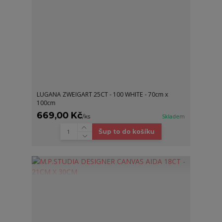
LUGANA ZWEIGART 25CT - 100 WHITE - 70cm x
100cm
669,00 Kč
/
ks
Skladem
Šup to do košíku