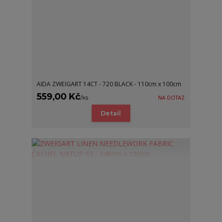
AIDA ZWEIGART 14CT - 720 BLACK - 110cm x 100cm
559,00 Kč
/
ks
NA DOTAZ
Detail