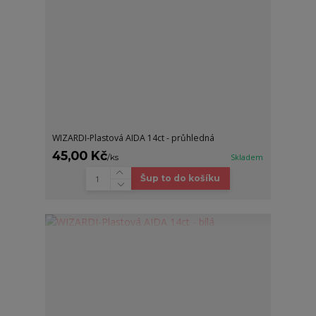
WIZARDI-Plastová AIDA 14ct - průhledná
45,00 Kč
/
ks
Skladem
Šup to do košíku