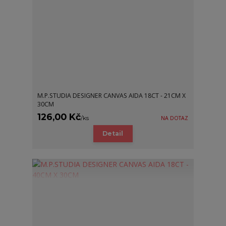
M.P.STUDIA DESIGNER CANVAS AIDA 18CT - 21CM X
30CM
126,00 Kč
/
ks
NA DOTAZ
Detail