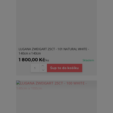
LUGANA ZWEIGART 25CT - 101 NATURAL WHITE -
140cm x 140cm
1 800,00 Kč
/
ks
Skladem
Šup to do košíku