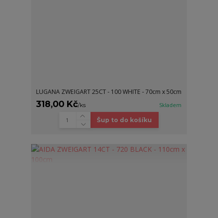
LUGANA ZWEIGART 25CT - 100 WHITE - 70cm x 50cm
318,00 Kč
/
ks
Skladem
Šup to do košíku