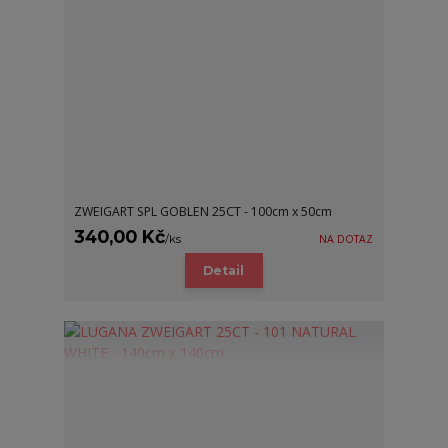
ZWEIGART SPL GOBLEN 25CT - 100cm x 50cm
340,00 Kč
/
ks
NA DOTAZ
Detail