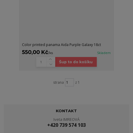
Color printed panama Aida Purple Galaxy 18ct
550,00 Kč
/
ks
Skladem
Šup to do košíku
strana
z 1
KONTAKT
Iveta IMREOVÁ
+420 739 574 103