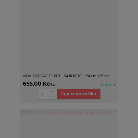
AIDA ZWEIGART 16CT - 54 RUSTIC - 150cm x 50cm
655,00 Kč
/
ks
Skladem
Šup to do košíku