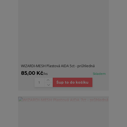
WIZARDI-MESH Plastová AIDA 5ct - průhledná
85,00 Kč
/
ks
Skladem
Šup to do košíku