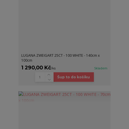
LUGANA ZWEIGART 25CT - 100 WHITE - 140cm x
100cm
1 290,00 Kč
/
ks
Skladem
Šup to do košíku