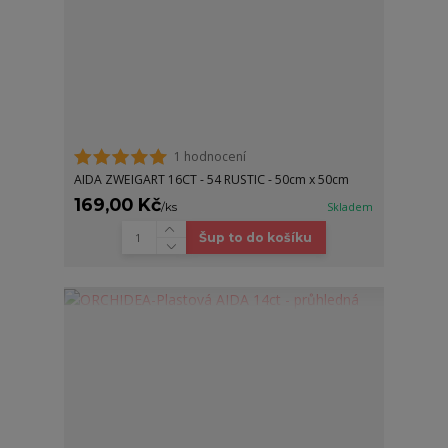
1 hodnocení
AIDA ZWEIGART 16CT - 54 RUSTIC - 50cm x 50cm
169,00 Kč
/
ks
Skladem
Šup to do košíku