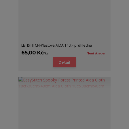
LETISTITCH-Plastová AIDA 14ct - průhledná
65,00 Kč
/
ks
Není skladem
Detail