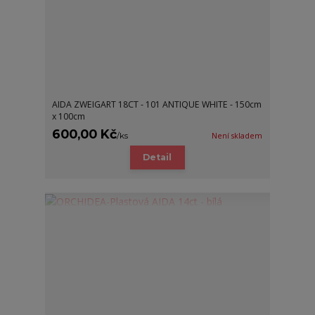
AIDA ZWEIGART 18CT - 101 ANTIQUE WHITE - 150cm
x 100cm
600,00 Kč
/
ks
Není skladem
Detail