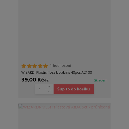
1 hodnocení
WIZARDI Plastic floss bobbins 40pcs A2100
39,00 Kč
/
ks
Skladem
Šup to do košíku