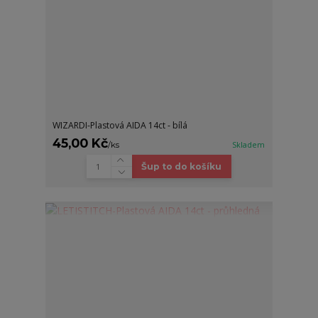
WIZARDI-Plastová AIDA 14ct - bílá
45,00 Kč
/
ks
Skladem
Šup to do košíku