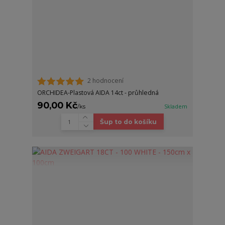
2 hodnocení
ORCHIDEA-Plastová AIDA 14ct - průhledná
90,00 Kč
/
ks
Skladem
Šup to do košíku