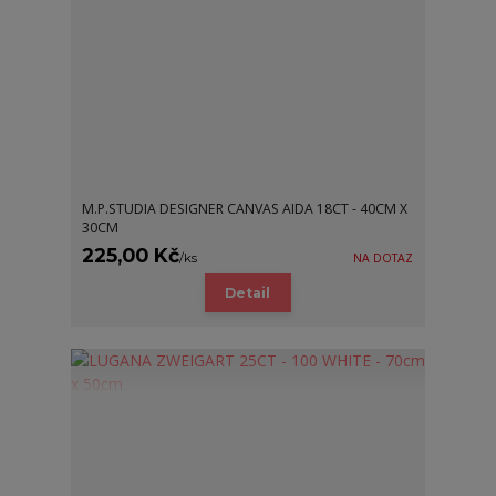
M.P.STUDIA DESIGNER CANVAS AIDA 18CT - 40CM X
30CM
225,00 Kč
/
ks
NA DOTAZ
Detail