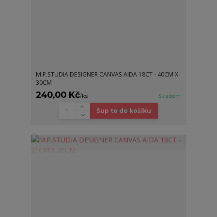
M.P.STUDIA DESIGNER CANVAS AIDA 18CT - 40CM X
30CM
240,00 Kč
/
ks
Skladem
Šup to do košíku