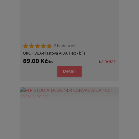
2 hodnocení
ORCHIDEA-Plastová AIDA 14ct - bílá
89,00 Kč
/
ks
NA DOTAZ
Detail