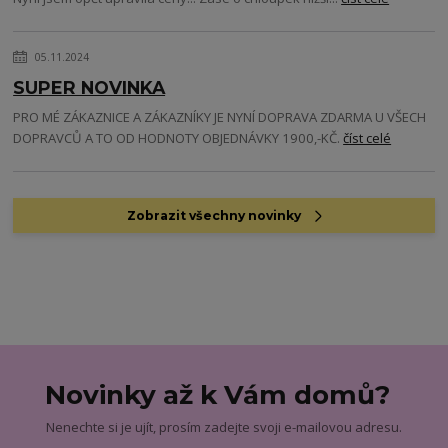
05.11.2024
SUPER NOVINKA
PRO MÉ ZÁKAZNICE A ZÁKAZNÍKY JE NYNÍ DOPRAVA ZDARMA U VŠECH
DOPRAVCŮ A TO OD HODNOTY OBJEDNÁVKY 1900,-KČ.
číst celé
Zobrazit všechny novinky
Novinky až k Vám domů?
Nenechte si je ujít, prosím zadejte svoji e-mailovou adresu.