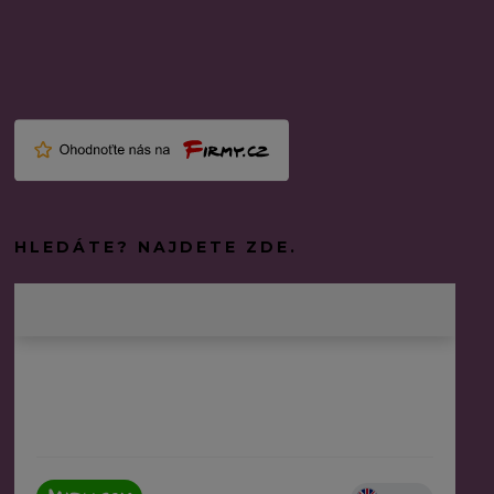
HLEDÁTE? NAJDETE ZDE.