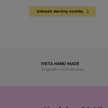
Zobrazit všechny novinky
IVETA HAND MADE
Originální ruční výrobky