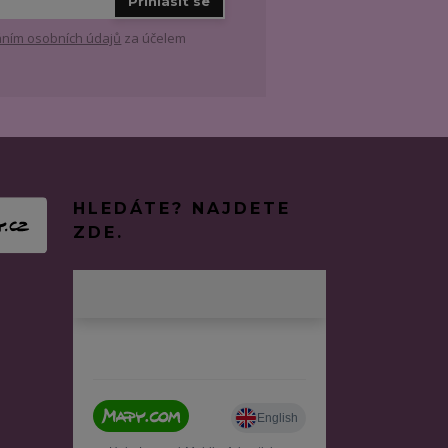
Přihlásit se
ním osobních údajů
za účelem
HLEDÁTE? NAJDETE
ZDE.