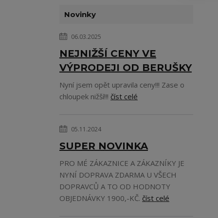
Novinky
06.03.2025
NEJNIŽŠÍ CENY VE
VÝPRODEJI OD BERUŠKY
Nyní jsem opět upravila ceny!!! Zase o
chloupek nižší!!!
číst celé
05.11.2024
SUPER NOVINKA
PRO MÉ ZÁKAZNICE A ZÁKAZNÍKY JE
NYNÍ DOPRAVA ZDARMA U VŠECH
DOPRAVCŮ A TO OD HODNOTY
OBJEDNÁVKY 1900,-KČ.
číst celé