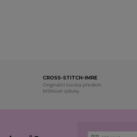
CROSS-STITCH-IMRE
Originální tvorba předloh
křížkové výšivky