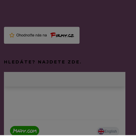
HLEDÁTE? NAJDETE ZDE.