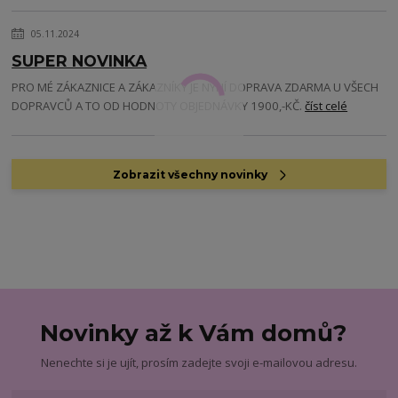
05.11.2024
SUPER NOVINKA
PRO MÉ ZÁKAZNICE A ZÁKAZNÍKY JE NYNÍ DOPRAVA ZDARMA U VŠECH
DOPRAVCŮ A TO OD HODNOTY OBJEDNÁVKY 1900,-KČ.
číst celé
Zobrazit všechny novinky
Novinky až k Vám domů?
Nenechte si je ujít, prosím zadejte svoji e-mailovou adresu.