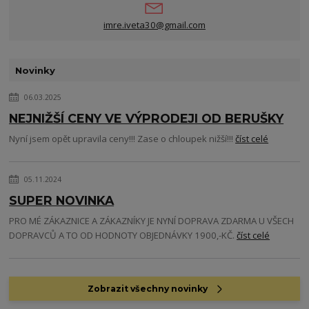
imre.iveta30@gmail.com
Novinky
06.03.2025
NEJNIŽŠÍ CENY VE VÝPRODEJI OD BERUŠKY
Nyní jsem opět upravila ceny!!! Zase o chloupek nižší!!!
číst celé
05.11.2024
SUPER NOVINKA
PRO MÉ ZÁKAZNICE A ZÁKAZNÍKY JE NYNÍ DOPRAVA ZDARMA U VŠECH
DOPRAVCŮ A TO OD HODNOTY OBJEDNÁVKY 1900,-KČ.
číst celé
Zobrazit všechny novinky