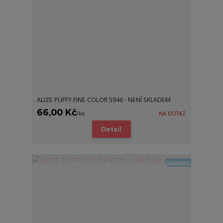
ALIZE PUFFY FINE COLOR 5946 - NENÍ SKLADEM
66,00 Kč
/
ks
NA DOTAZ
Detail
Novinka