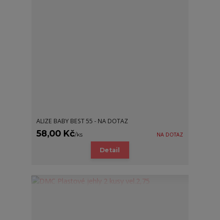
ALIZE BABY BEST 55 - NA DOTAZ
58,00 Kč
/
ks
NA DOTAZ
Detail