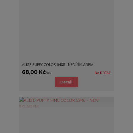
ALIZE PUFFY COLOR 6408 - NENÍ SKLADEM
68,00 Kč
/
ks
NA DOTAZ
Detail