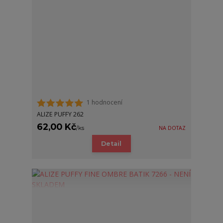
1 hodnocení
ALIZE PUFFY 262
62,00 Kč
/
ks
NA DOTAZ
Detail