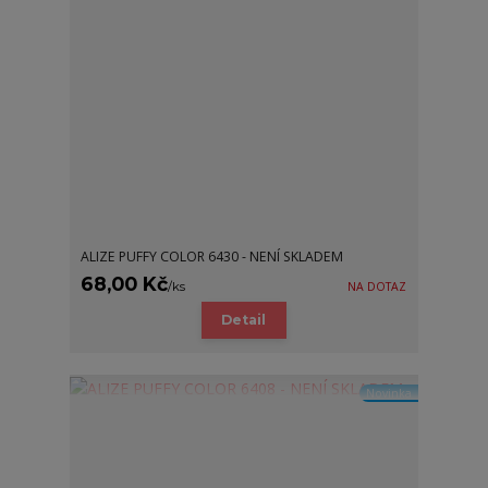
ALIZE PUFFY COLOR 6430 - NENÍ SKLADEM
68,00 Kč
/
ks
NA DOTAZ
Detail
Novinka