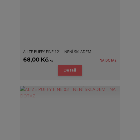
ALIZE PUFFY FINE 121 - NENÍ SKLADEM
68,00 Kč
/
ks
NA DOTAZ
Detail