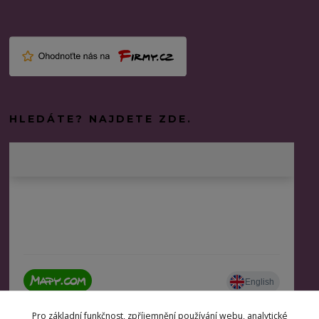
HLEDÁTE? NAJDETE ZDE.
Pro základní funkčnost, zpříjemnění používání webu, analytické