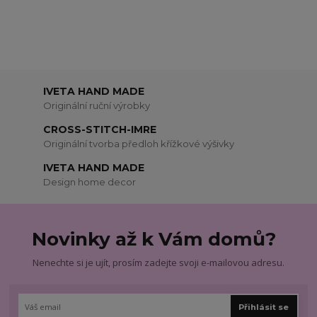
IVETA HAND MADE
Originální ruční výrobky
CROSS-STITCH-IMRE
Originální tvorba předloh křížkové výšivky
IVETA HAND MADE
Design home decor
Novinky až k Vám domů?
Nenechte si je ujít, prosím zadejte svoji e-mailovou adresu.
Přihlásit se