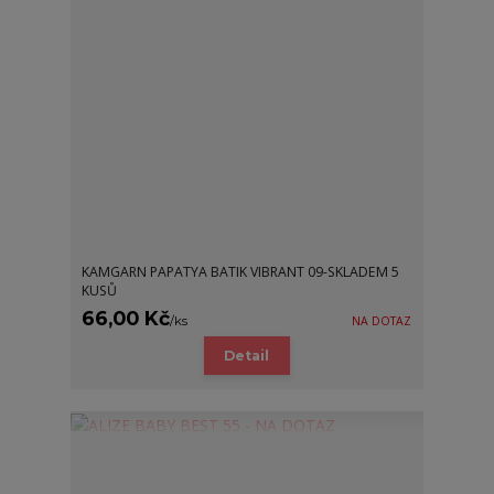
KAMGARN PAPATYA BATIK VIBRANT 09-SKLADEM 5
KUSŮ
66,00 Kč
/
ks
NA DOTAZ
Detail