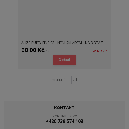
ALIZE PUFFY FINE 03 - NENÍ SKLADEM - NA DOTAZ
68,00 Kč
/
ks
NA DOTAZ
Detail
strana
z 1
KONTAKT
Iveta IMREOVÁ
+420 739 574 103