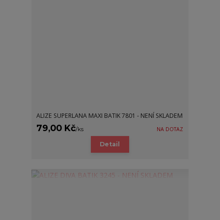
ALIZE SUPERLANA MAXI BATIK 7801 - NENÍ SKLADEM
79,00 Kč
/
ks
NA DOTAZ
Detail