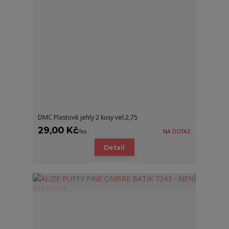
DMC Plastové jehly 2 kusy vel.2,75
29,00 Kč
/
ks
NA DOTAZ
Detail