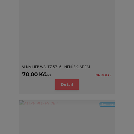
VLNA-HEP WALTZ 5716 - NENÍ SKLADEM
70,00 Kč
/
ks
NA DOTAZ
Detail
Novinka