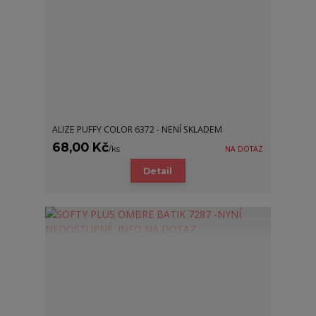
ALIZE PUFFY COLOR 6372 - NENÍ SKLADEM
68,00 Kč
/
ks
NA DOTAZ
Detail