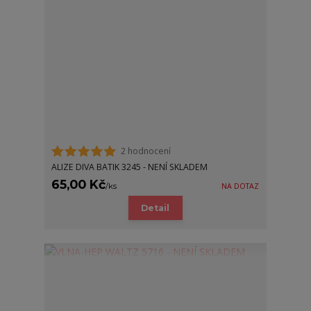
2 hodnocení
ALIZE DIVA BATIK 3245 - NENÍ SKLADEM
65,00 Kč
/
ks
NA DOTAZ
Detail