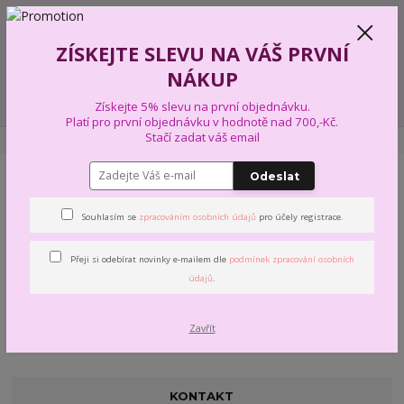
+420 739 574 103
CZK
0
ZÍSKEJTE SLEVU NA VÁŠ PRVNÍ
0,00 Kč
NÁKUP
Menu
Získejte 5% slevu na první objednávku.
Platí pro první objednávku v hodnotě nad 700,-Kč.
Stačí zadat váš email
Úvod
TVORBA VÝŠIVKY NA PŘÁNÍ
Instrukce a rady
Odeslat
Instrukce a rady
Souhlasím se
zpracováním osobních údajů
pro účely registrace.
Přeji si odebírat novinky e-mailem dle
podmínek zpracování osobních
údajů
.
Zavřít
KONTAKT