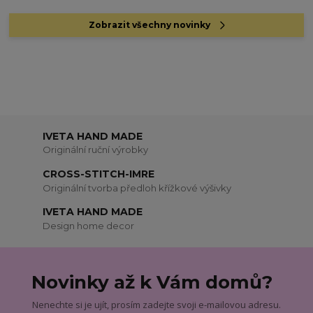
Zobrazit všechny novinky
IVETA HAND MADE
Originální ruční výrobky
CROSS-STITCH-IMRE
Originální tvorba předloh křížkové výšivky
IVETA HAND MADE
Design home decor
Novinky až k Vám domů?
Nenechte si je ujít, prosím zadejte svoji e-mailovou adresu.