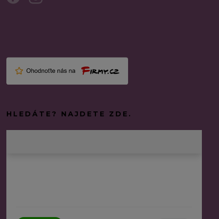
HLEDÁTE? NAJDETE ZDE.