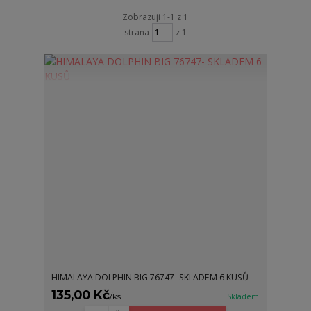
Zobrazuji 1-1 z 1
strana
z 1
HIMALAYA DOLPHIN BIG 76747- SKLADEM 6 KUSŮ
135,00 Kč
/
ks
Skladem