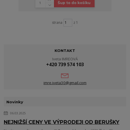
Šup to do košíku
strana
z 1
KONTAKT
Iveta IMREOVÁ
+420 739 574 103
imre.iveta30@gmail.com
Novinky
06.03.2025
NEJNIŽŠÍ CENY VE VÝPRODEJI OD BERUŠKY