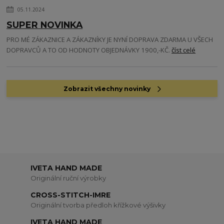
05.11.2024
SUPER NOVINKA
PRO MÉ ZÁKAZNICE A ZÁKAZNÍKY JE NYNÍ DOPRAVA ZDARMA U VŠECH
DOPRAVCŮ A TO OD HODNOTY OBJEDNÁVKY 1900,-KČ.
číst celé
Zobrazit všechny novinky
IVETA HAND MADE
Originální ruční výrobky
CROSS-STITCH-IMRE
Originální tvorba předloh křížkové výšivky
IVETA HAND MADE