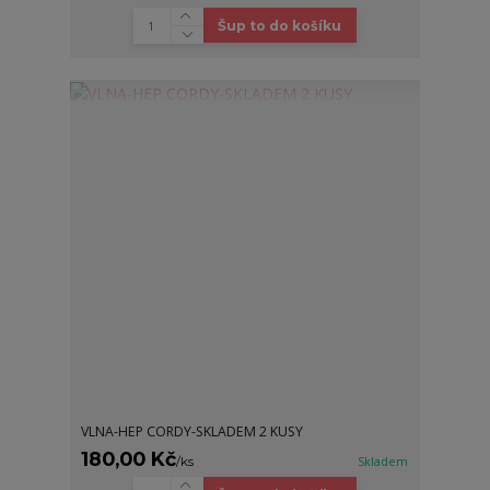
Šup to do košíku
VLNA-HEP CORDY-SKLADEM 2 KUSY
180,00 Kč
/
ks
Skladem