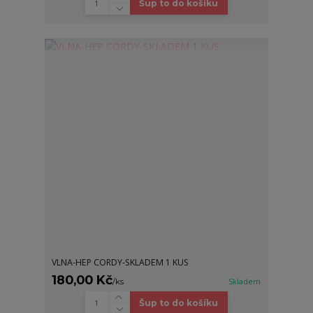
Šup to do košíku
VLNA-HEP CORDY-SKLADEM 1 KUS
180,00 Kč
/
ks
Skladem
Šup to do košíku