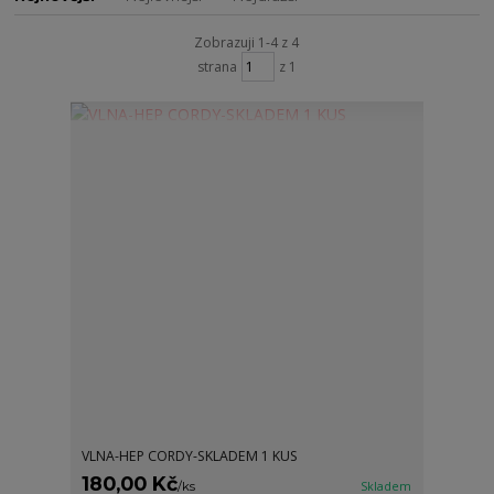
Zobrazuji 1-4 z 4
strana
z 1
VLNA-HEP CORDY-SKLADEM 1 KUS
180,00 Kč
/
ks
Skladem