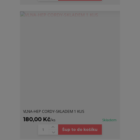
VLNA-HEP CORDY-SKLADEM 1 KUS
180,00 Kč
/
ks
Skladem
Šup to do košíku