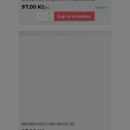
97,00 Kč
/
ks
Skladem
Šup to do košíku
WIZARDI POST CARD GHOST 3D