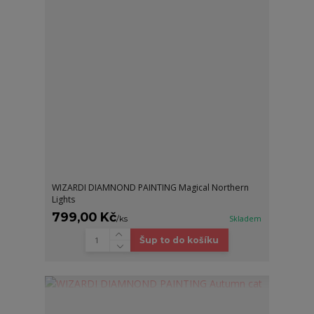
WIZARDI DIAMNOND PAINTING Magical Northern
Lights
799,00 Kč
/
ks
Skladem
Šup to do košíku