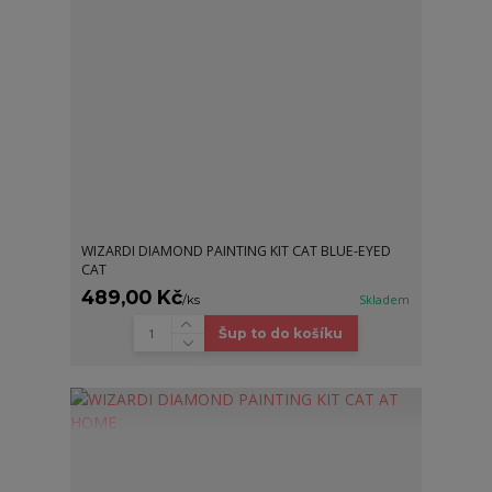
WIZARDI DIAMOND PAINTING KIT CAT BLUE-EYED
CAT
489,00 Kč
/
ks
Skladem
Šup to do košíku