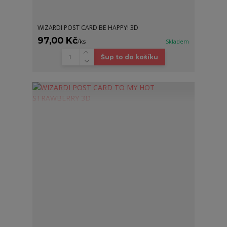
WIZARDI POST CARD BE HAPPY! 3D
97,00 Kč
/
ks
Skladem
Šup to do košíku