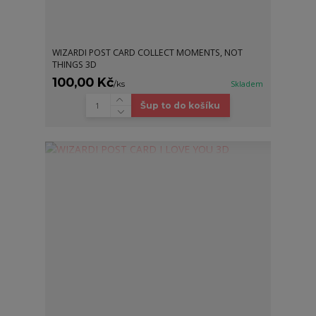
WIZARDI POST CARD COLLECT MOMENTS, NOT
THINGS 3D
100,00 Kč
/
ks
Skladem
Šup to do košíku