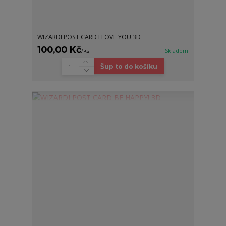
WIZARDI POST CARD I LOVE YOU 3D
100,00 Kč
/
ks
Skladem
Šup to do košíku