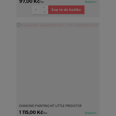
97,00 Kč
/
ks
Skladem
Šup to do košíku
DIAMOND PAINTING KIT LITTLE PREDATOR
1 115,00 Kč
/
ks
Skladem