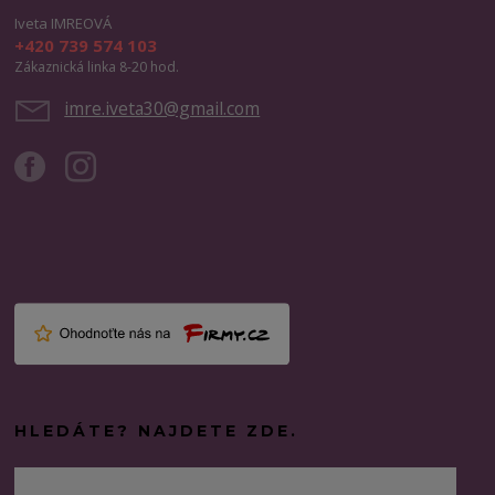
Iveta IMREOVÁ
+420 739 574 103
Zákaznická linka 8-20 hod.
imre.iveta30@gmail.com
HLEDÁTE? NAJDETE ZDE.