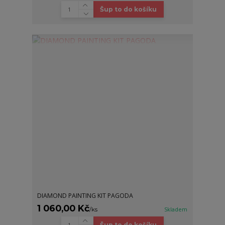
Šup to do košíku
DIAMOND PAINTING KIT PAGODA
1 060,00 Kč
/
ks
Skladem
Šup to do košíku