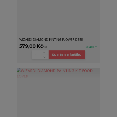
WIZARDI DIAMOND PINTING FLOWER DEER
579,00 Kč
/
ks
Skladem
Šup to do košíku