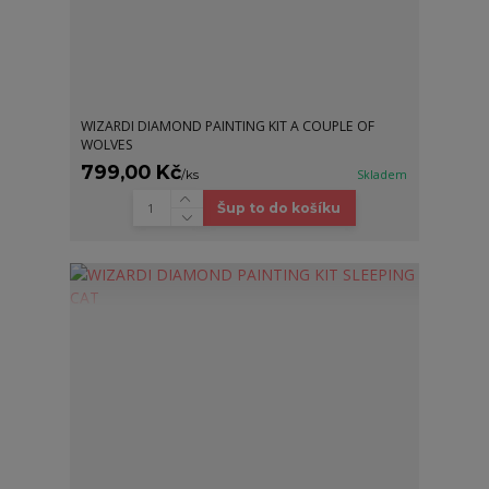
WIZARDI DIAMOND PAINTING KIT A COUPLE OF
WOLVES
799,00 Kč
/
ks
Skladem
Šup to do košíku