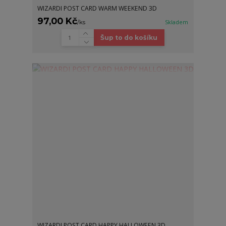
WIZARDI POST CARD WARM WEEKEND 3D
97,00 Kč
/
ks
Skladem
Šup to do košíku
WIZARDI POST CARD HAPPY HALLOWEEN 3D