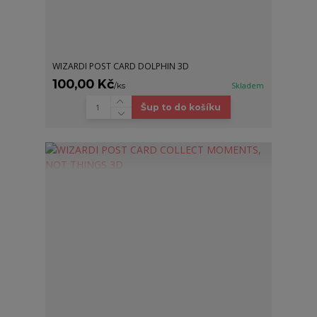
WIZARDI POST CARD DOLPHIN 3D
100,00 Kč
/
ks
Skladem
Šup to do košíku