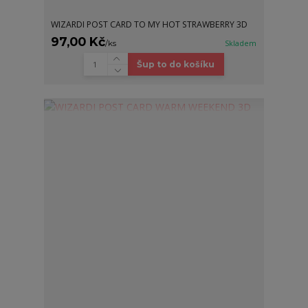
WIZARDI POST CARD TO MY HOT STRAWBERRY 3D
97,00 Kč
/
ks
Skladem
Šup to do košíku