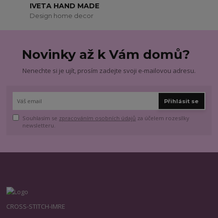
IVETA HAND MADE
Design home decor
Novinky až k Vám domů?
Nenechte si je ujít, prosím zadejte svoji e-mailovou adresu.
Přihlásit se
Souhlasím se
zpracováním osobních údajů
za účelem rozesílky
newsletteru.
CROSS-STITCH-IMRE