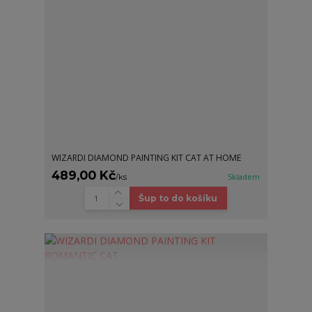
WIZARDI DIAMOND PAINTING KIT CAT AT HOME
489,00 Kč
/
ks
Skladem
Šup to do košíku