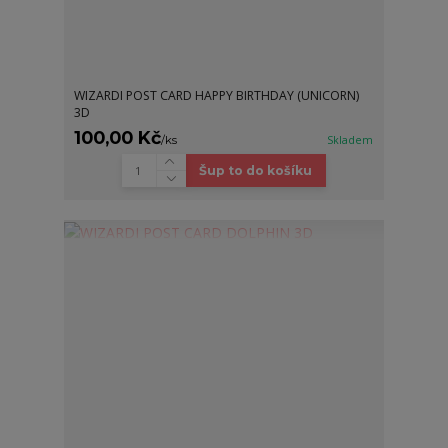
WIZARDI POST CARD HAPPY BIRTHDAY (UNICORN)
3D
100,00 Kč
/
ks
Skladem
Šup to do košíku