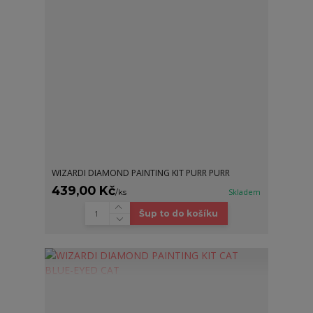
WIZARDI DIAMOND PAINTING KIT PURR PURR
439,00 Kč
/
ks
Skladem
Šup to do košíku