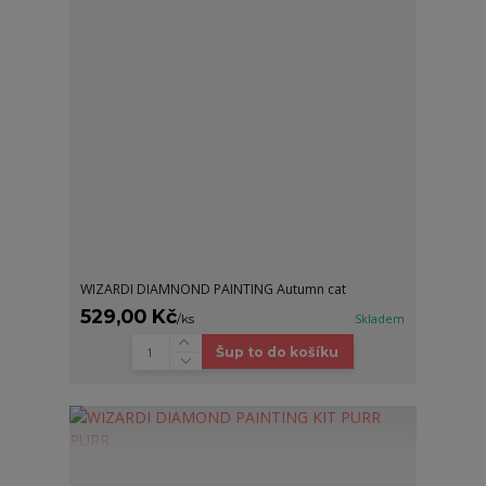
WIZARDI DIAMNOND PAINTING Autumn cat
529,00 Kč
/
ks
Skladem
Šup to do košíku