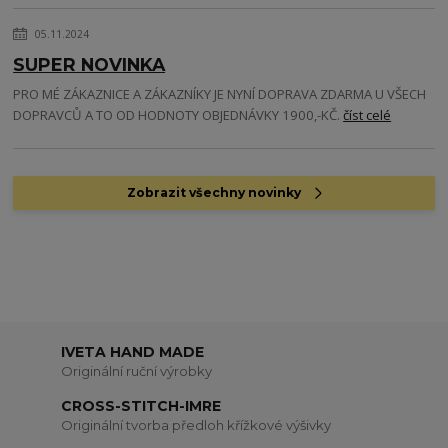
05.11.2024
SUPER NOVINKA
PRO MÉ ZÁKAZNICE A ZÁKAZNÍKY JE NYNÍ DOPRAVA ZDARMA U VŠECH
DOPRAVCŮ A TO OD HODNOTY OBJEDNÁVKY 1900,-KČ.
číst celé
Zobrazit všechny novinky
IVETA HAND MADE
Originální ruční výrobky
CROSS-STITCH-IMRE
Originální tvorba předloh křížkové výšivky