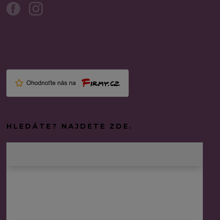
HLEDÁTE? NAJDETE ZDE.