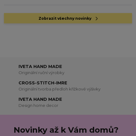
Zobrazit všechny novinky
IVETA HAND MADE
Originální ruční výrobky
CROSS-STITCH-IMRE
Originální tvorba předloh křížkové výšivky
IVETA HAND MADE
Design home decor
Novinky až k Vám domů?