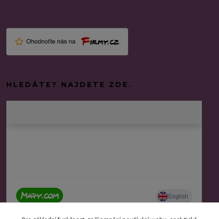
HLEDÁTE? NAJDETE ZDE.