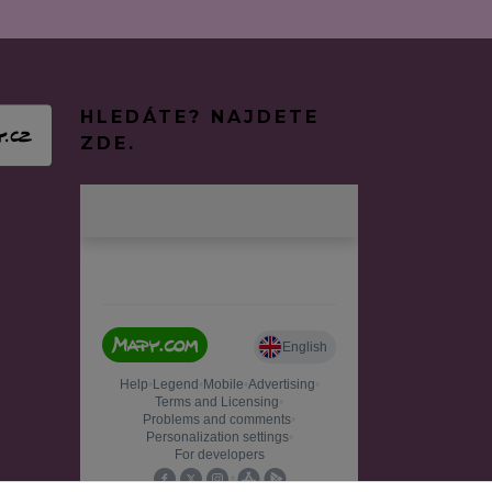
HLEDÁTE? NAJDETE
ZDE.