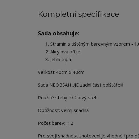
Kompletní specifikace
Sada obsahuje:
Stramin s tištěným barevným vzorem - 1.
Akrylová příze
Jehla tupá
Velikost 40cm x 40cm
Sada NEOBSAHUJE zadní část polštáře!!!
Použité stehy: křížkový steh
Obtížnost: velmi snadná
Počet barev: 12
Pro svoji snadnost zhotovení je vhodné i pro dět