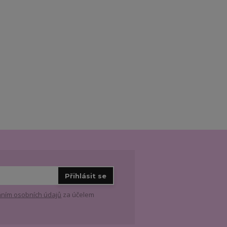
Přihlásit se
ním osobních údajů
za účelem