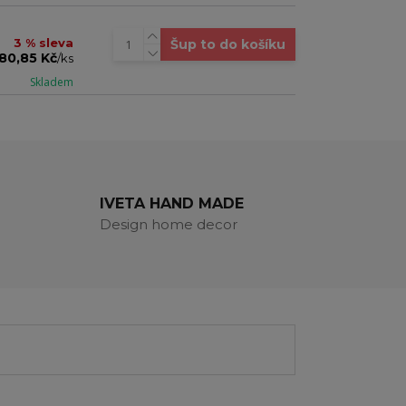
3 % sleva
Šup to do košíku
80,85 Kč
/
ks
Skladem
IVETA HAND MADE
Design home decor