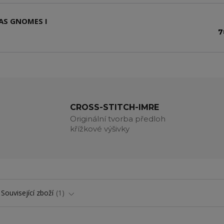
AS GNOMES I
7
CROSS-STITCH-IMRE
Originální tvorba předloh
křížkové výšivky
Související zboží
1