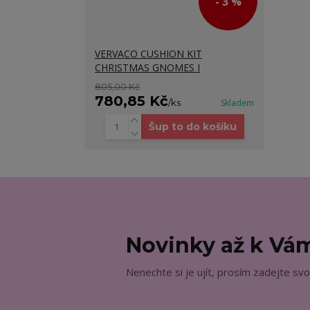
- 3 %
VERVACO CUSHION KIT
CHRISTMAS GNOMES I
805,00 Kč
780,85 Kč
/
ks
Skladem
Šup to do košíku
Novinky až k V
Nenechte si je ujít, prosím zadejte svo